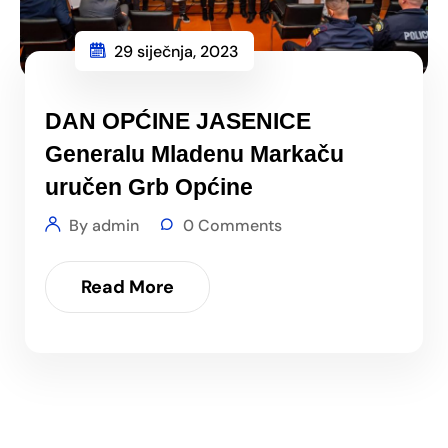
29 siječnja, 2023
DAN OPĆINE JASENICE
Generalu Mladenu Markaču
uručen Grb Općine
By admin
0 Comments
Read More