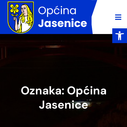
Open
Oznaka:
Općina
Jasenice