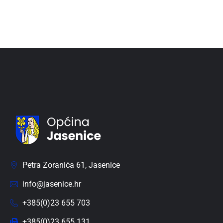
Petra Zoranića 61, Jasenice
info@jasenice.hr
+385(0)23 655 703
+385(0)23 655 131