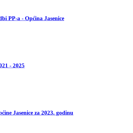
edbi PP-a - Općina Jasenice
021 - 2025
ćine Jasenice za 2023. godinu