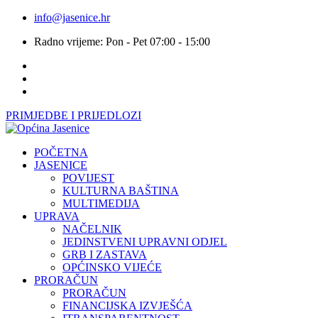
info@jasenice.hr
Radno vrijeme: Pon - Pet 07:00 - 15:00
PRIMJEDBE I PRIJEDLOZI
POČETNA
JASENICE
POVIJEST
KULTURNA BAŠTINA
MULTIMEDIJA
UPRAVA
NAČELNIK
JEDINSTVENI UPRAVNI ODJEL
GRB I ZASTAVA
OPĆINSKO VIJEĆE
PRORAČUN
PRORAČUN
FINANCIJSKA IZVJEŠĆA