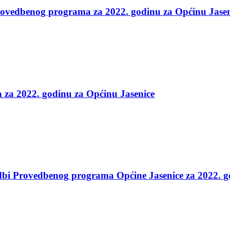
 Provedbenog programa za 2022. godinu za Općinu Jase
 za 2022. godinu za Općinu Jasenice
edbi Provedbenog programa Općine Jasenice za 2022. 