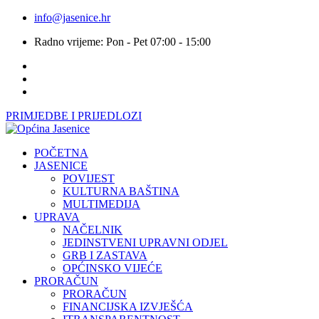
info@jasenice.hr
Radno vrijeme: Pon - Pet 07:00 - 15:00
PRIMJEDBE I PRIJEDLOZI
POČETNA
JASENICE
POVIJEST
KULTURNA BAŠTINA
MULTIMEDIJA
UPRAVA
NAČELNIK
JEDINSTVENI UPRAVNI ODJEL
GRB I ZASTAVA
OPĆINSKO VIJEĆE
PRORAČUN
PRORAČUN
FINANCIJSKA IZVJEŠĆA