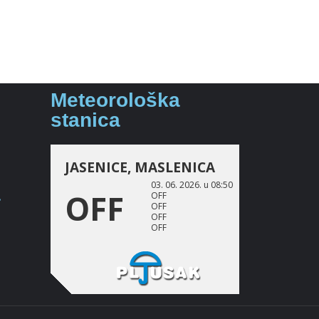
Meteorološka
stanica
a