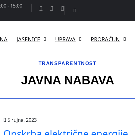
00 - 15:00
TNA
JASENICE
UPRAVA
PRORAČUN
TRANSPARENTNOST
JAVNA NABAVA
5 rujna, 2023
Opskrba električne energije