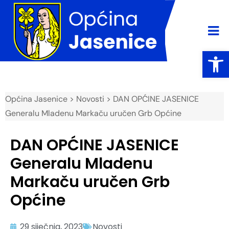
Open
Općina Jasenice
>
Novosti
> DAN OPĆINE JASENICE
Generalu Mladenu Markaču uručen Grb Općine
DAN OPĆINE JASENICE
Generalu Mladenu
Markaču uručen Grb
Općine
29 siječnja, 2023
Novosti