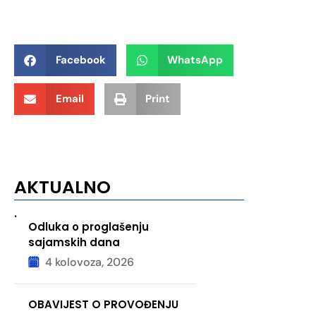
Facebook
WhatsApp
Email
Print
AKTUALNO
.
Odluka o proglašenju
sajamskih dana
4 kolovoza, 2026
OBAVIJEST O PROVOĐENJU