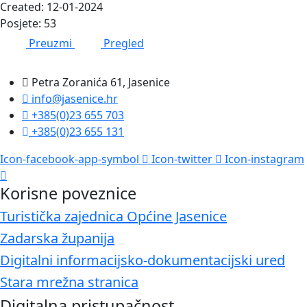
Created: 12-01-2024
Posjete: 53
Preuzmi
Pregled
Petra Zoranića 61, Jasenice
info@jasenice.hr
+385(0)23 655 703
+385(0)23 655 131
Icon-facebook-app-symbol
Icon-twitter
Icon-instagram
Korisne poveznice
Turistička zajednica Općine Jasenice
Zadarska županija
Digitalni informacijsko-dokumentacijski ured
Stara mrežna stranica
Digitalna pristupačnost