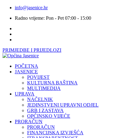
info@jasenice.hr
Radno vrijeme: Pon - Pet 07:00 - 15:00
PRIMJEDBE I PRIJEDLOZI
POČETNA
JASENICE
POVIJEST
KULTURNA BAŠTINA
MULTIMEDIJA
UPRAVA
NAČELNIK
JEDINSTVENI UPRAVNI ODJEL
GRB I ZASTAVA
OPĆINSKO VIJEĆE
PRORAČUN
PRORAČUN
FINANCIJSKA IZVJEŠĆA