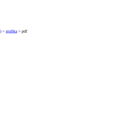
)
>
grafika
>
pdf