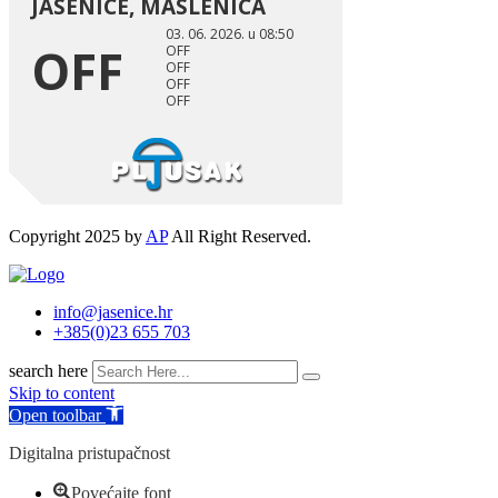
Copyright 2025 by
AP
All Right Reserved.
info@jasenice.hr
+385(0)23 655 703
search here
Skip to content
Open toolbar
Digitalna pristupačnost
Povećajte font