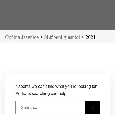
Općina Jasenice
>
Službeni glasnici
>
2021
It seems we can’t find what you’re looking for.
Perhaps searching can help.