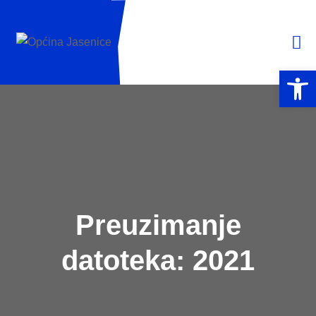
Open 
Preuzimanje
datoteka:
2021