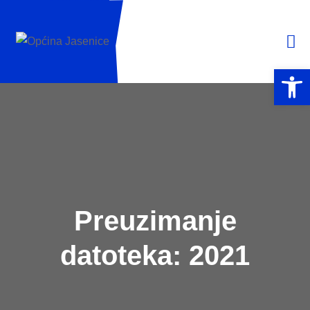
Open 
Preuzimanje
datoteka:
2021