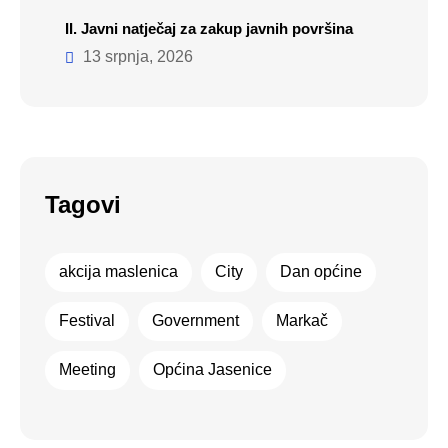
II. Javni natječaj za zakup javnih površina
13 srpnja, 2026
Tagovi
akcija maslenica
City
Dan općine
Festival
Government
Markač
Meeting
Općina Jasenice