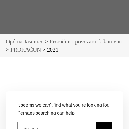
Općina Jasenice
>
Proračun i povezani dokumenti
>
PRORAČUN
>
2021
It seems we can’t find what you’re looking for.
Perhaps searching can help.