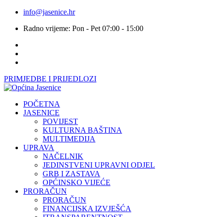
info@jasenice.hr
Radno vrijeme: Pon - Pet 07:00 - 15:00
PRIMJEDBE I PRIJEDLOZI
POČETNA
JASENICE
POVIJEST
KULTURNA BAŠTINA
MULTIMEDIJA
UPRAVA
NAČELNIK
JEDINSTVENI UPRAVNI ODJEL
GRB I ZASTAVA
OPĆINSKO VIJEĆE
PRORAČUN
PRORAČUN
FINANCIJSKA IZVJEŠĆA