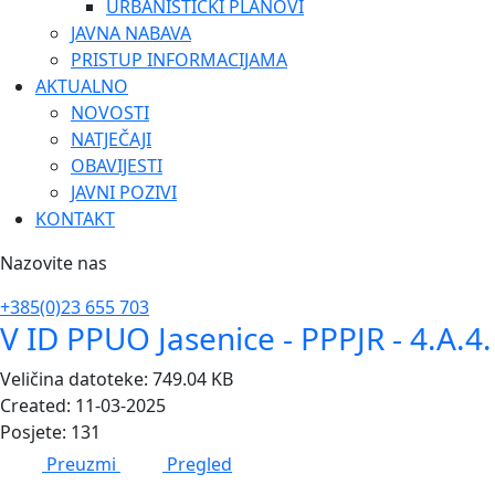
URBANISTIČKI PLANOVI
JAVNA NABAVA
PRISTUP INFORMACIJAMA
AKTUALNO
NOVOSTI
NATJEČAJI
OBAVIJESTI
JAVNI POZIVI
KONTAKT
Nazovite nas
+385(0)23 655 703
V ID PPUO Jasenice - PPPJR - 4.A.4
Veličina datoteke: 749.04 KB
Created: 11-03-2025
Posjete: 131
Preuzmi
Pregled