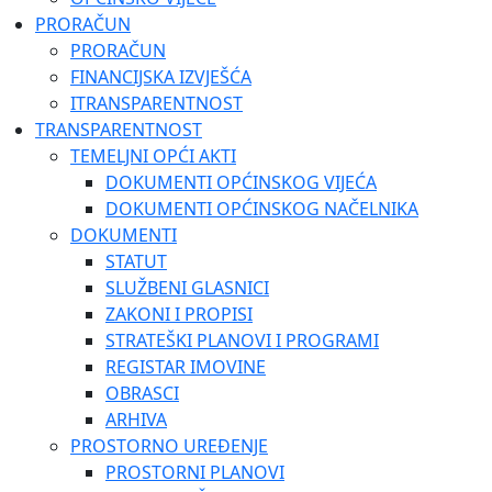
PRORAČUN
PRORAČUN
FINANCIJSKA IZVJEŠĆA
ITRANSPARENTNOST
TRANSPARENTNOST
TEMELJNI OPĆI AKTI
DOKUMENTI OPĆINSKOG VIJEĆA
DOKUMENTI OPĆINSKOG NAČELNIKA
DOKUMENTI
STATUT
SLUŽBENI GLASNICI
ZAKONI I PROPISI
STRATEŠKI PLANOVI I PROGRAMI
REGISTAR IMOVINE
OBRASCI
ARHIVA
PROSTORNO UREĐENJE
PROSTORNI PLANOVI