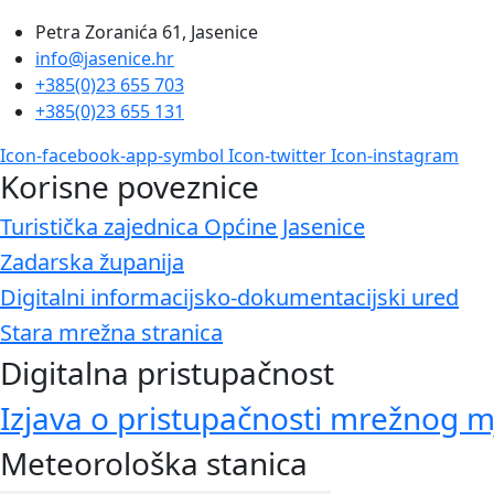
Petra Zoranića 61, Jasenice
info@jasenice.hr
+385(0)23 655 703
+385(0)23 655 131
Icon-facebook-app-symbol
Icon-twitter
Icon-instagram
Korisne poveznice
Turistička zajednica Općine Jasenice
Zadarska županija
Digitalni informacijsko-dokumentacijski ured
Stara mrežna stranica
Digitalna pristupačnost
Izjava o pristupačnosti mrežnog m
Meteorološka stanica