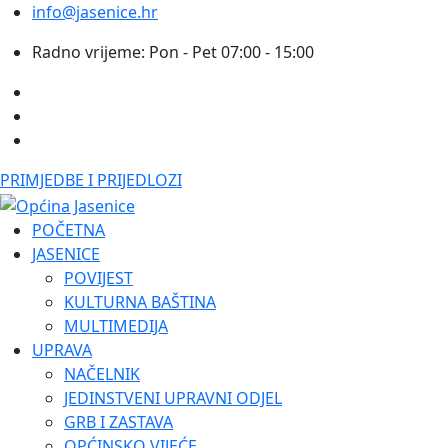
info@jasenice.hr
Radno vrijeme: Pon - Pet 07:00 - 15:00
PRIMJEDBE I PRIJEDLOZI
POČETNA
JASENICE
POVIJEST
KULTURNA BAŠTINA
MULTIMEDIJA
UPRAVA
NAČELNIK
JEDINSTVENI UPRAVNI ODJEL
GRB I ZASTAVA
OPĆINSKO VIJEĆE