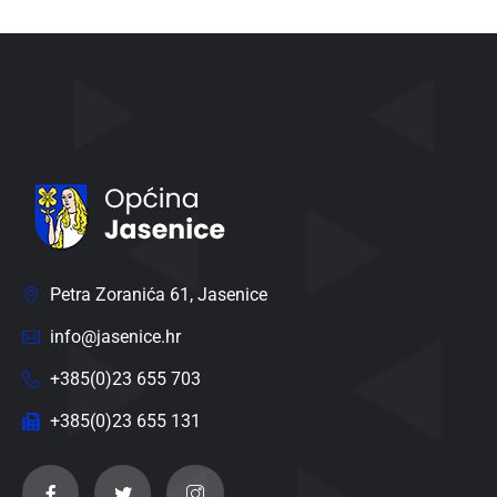
Petra Zoranića 61, Jasenice
info@jasenice.hr
+385(0)23 655 703
+385(0)23 655 131