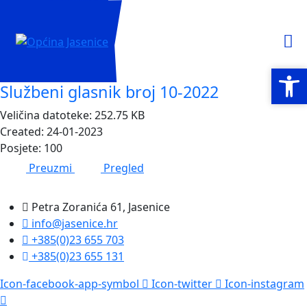
Open
Open
Službeni glasnik broj 10-2022
Veličina datoteke: 252.75 KB
Created: 24-01-2023
Posjete: 100
Preuzmi
Pregled
Petra Zoranića 61, Jasenice
info@jasenice.hr
+385(0)23 655 703
+385(0)23 655 131
Icon-facebook-app-symbol
Icon-twitter
Icon-instagram