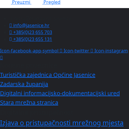
Preuzmi
Pregled
Petra Zoranića 61, Jasenice
info@jasenice.hr
+385(0)23 655 703
+385(0)23 655 131
Icon-facebook-app-symbol
Icon-twitter
Icon-instagram
Korisne poveznice
Turistička zajednica Općine Jasenice
Zadarska županija
Digitalni informacijsko-dokumentacijski ured
Stara mrežna stranica
Digitalna pristupačnost
Izjava o pristupačnosti mrežnog mjesta