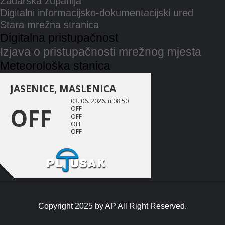
Zadarska županija
Digitalni informacijsko-dokumentacijski ured
Stara mrežna stranica
Digitalna pristupačnost
Izjava o pristupačnosti mrežnog mjesta
Meteorološka stanica
Copyright 2025 by
AP
All Right Reserved.