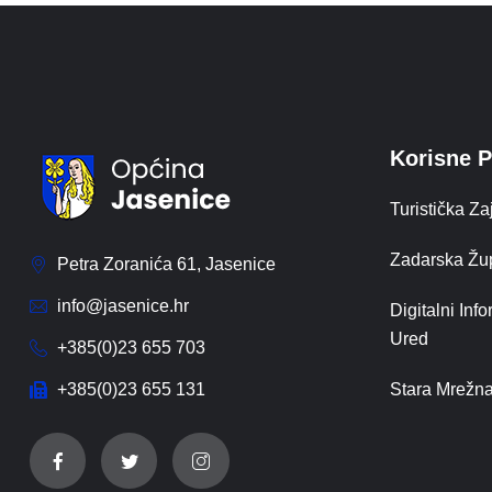
Korisne 
Turistička Z
Zadarska Žu
Petra Zoranića 61, Jasenice
info@jasenice.hr
Digitalni Inf
Ured
+385(0)23 655 703
+385(0)23 655 131
Stara Mrežna