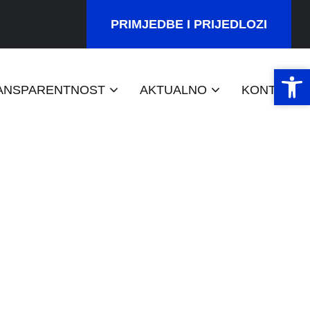
PRIMJEDBE I PRIJEDLOZI
Open 
Open 
ANSPARENTNOST
AKTUALNO
KONTAKT