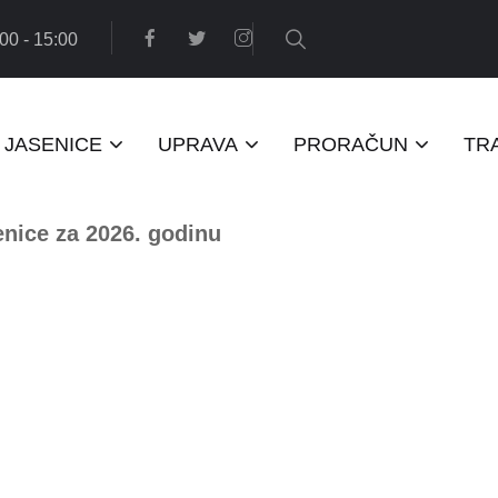
00 - 15:00
JASENICE
UPRAVA
PRORAČUN
TR
enice za 2026. godinu