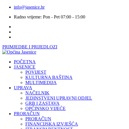
info@jasenice.hr
Radno vrijeme: Pon - Pet 07:00 - 15:00
PRIMJEDBE I PRIJEDLOZI
POČETNA
JASENICE
POVIJEST
KULTURNA BAŠTINA
MULTIMEDIJA
UPRAVA
NAČELNIK
JEDINSTVENI UPRAVNI ODJEL
GRB I ZASTAVA
OPĆINSKO VIJEĆE
PRORAČUN
PRORAČUN
FINANCIJSKA IZVJEŠĆA