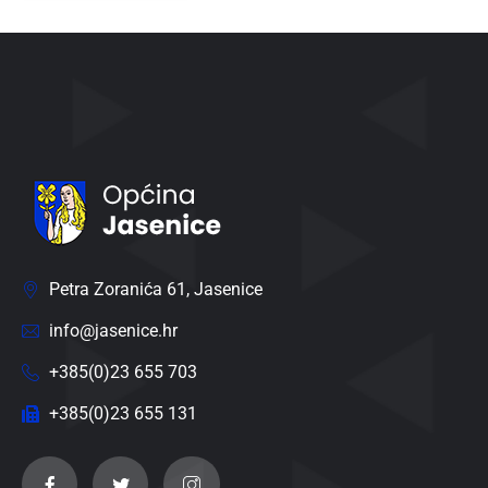
Petra Zoranića 61, Jasenice
info@jasenice.hr
+385(0)23 655 703
+385(0)23 655 131