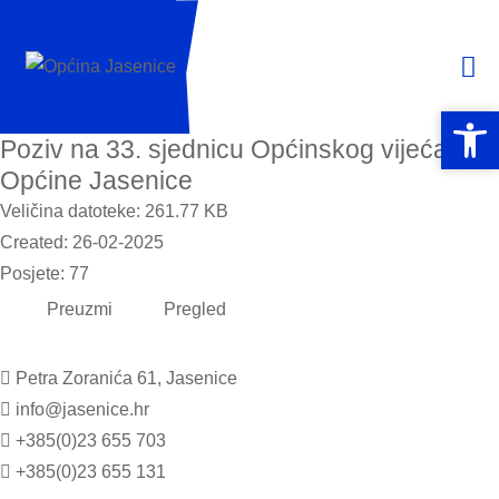
Open 
Open 
Poziv na 33. sjednicu Općinskog vijeća
Općine Jasenice
Veličina datoteke: 261.77 KB
Created: 26-02-2025
Posjete: 77
Preuzmi
Pregled
Petra Zoranića 61, Jasenice
info@jasenice.hr
+385(0)23 655 703
+385(0)23 655 131