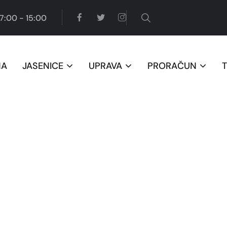
7:00 - 15:00
NA
JASENICE
UPRAVA
PRORAČUN