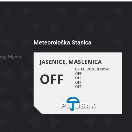
Meteorološka Stanica
žnog Mjesta