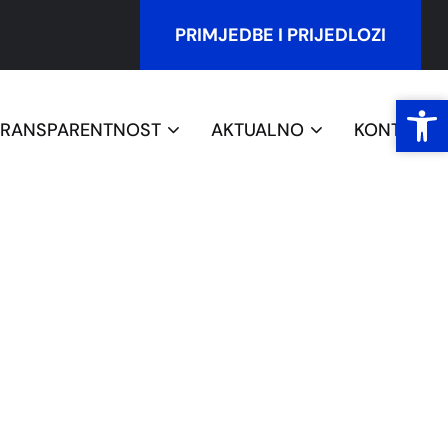
PRIMJEDBE I PRIJEDLOZI
Open
Open
TRANSPARENTNOST
AKTUALNO
KONTAKT