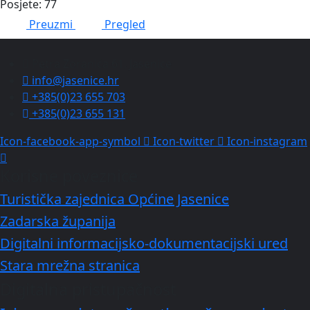
Posjete: 77
Preuzmi
Pregled
Petra Zoranića 61, Jasenice
info@jasenice.hr
+385(0)23 655 703
+385(0)23 655 131
Icon-facebook-app-symbol
Icon-twitter
Icon-instagram
Korisne poveznice
Turistička zajednica Općine Jasenice
Zadarska županija
Digitalni informacijsko-dokumentacijski ured
Stara mrežna stranica
Digitalna pristupačnost