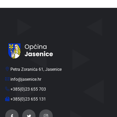
Petra Zoranića 61, Jasenice
info@jasenice.hr
+385(0)23 655 703
+385(0)23 655 131