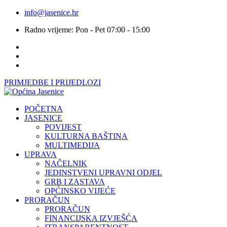
info@jasenice.hr
Radno vrijeme: Pon - Pet 07:00 - 15:00
PRIMJEDBE I PRIJEDLOZI
POČETNA
JASENICE
POVIJEST
KULTURNA BAŠTINA
MULTIMEDIJA
UPRAVA
NAČELNIK
JEDINSTVENI UPRAVNI ODJEL
GRB I ZASTAVA
OPĆINSKO VIJEĆE
PRORAČUN
PRORAČUN
FINANCIJSKA IZVJEŠĆA