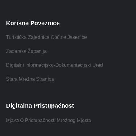
Korisne Poveznice
Turistička Zajednica Općine Jasenice
Zadarska Županija
Digitalni Informacijsko-Dokumentacijski Ured
Stara Mrežna Stranica
Digitalna Pristupačnost
Izjava O Pristupačnosti Mrežnog Mjesta