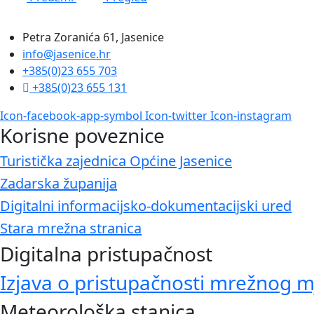
Petra Zoranića 61, Jasenice
info@jasenice.hr
+385(0)23 655 703
+385(0)23 655 131
Icon-facebook-app-symbol
Icon-twitter
Icon-instagram
Korisne poveznice
Turistička zajednica Općine Jasenice
Zadarska županija
Digitalni informacijsko-dokumentacijski ured
Stara mrežna stranica
Digitalna pristupačnost
Izjava o pristupačnosti mrežnog m
Meteorološka stanica