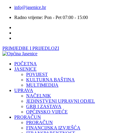
info@jasenice.hr
Radno vrijeme: Pon - Pet 07:00 - 15:00
PRIMJEDBE I PRIJEDLOZI
POČETNA
JASENICE
POVIJEST
KULTURNA BAŠTINA
MULTIMEDIJA
UPRAVA
NAČELNIK
JEDINSTVENI UPRAVNI ODJEL
GRB I ZASTAVA
OPĆINSKO VIJEĆE
PRORAČUN
PRORAČUN
FINANCIJSKA IZVJEŠĆA