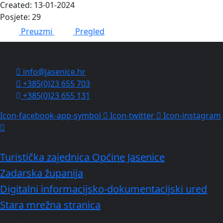
Created: 13-01-2024
Posjete: 29
Preuzmi
Pregled
Petra Zoranića 61, Jasenice
info@jasenice.hr
+385(0)23 655 703
+385(0)23 655 131
Icon-facebook-app-symbol
Icon-twitter
Icon-instagram
Korisne poveznice
Turistička zajednica Općine Jasenice
Zadarska županija
Digitalni informacijsko-dokumentacijski ured
Stara mrežna stranica
Digitalna pristupačnost