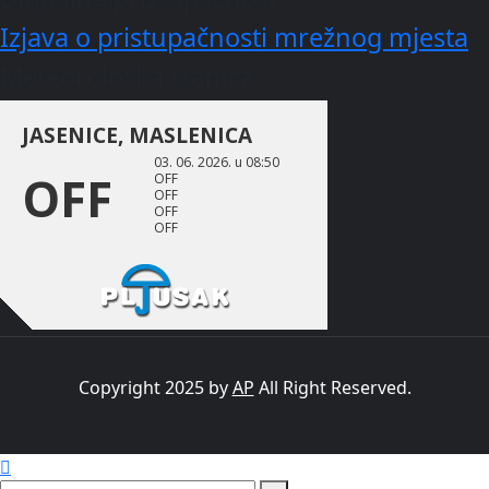
Izjava o pristupačnosti mrežnog mjesta
Meteorološka stanica
Copyright 2025 by
AP
All Right Reserved.