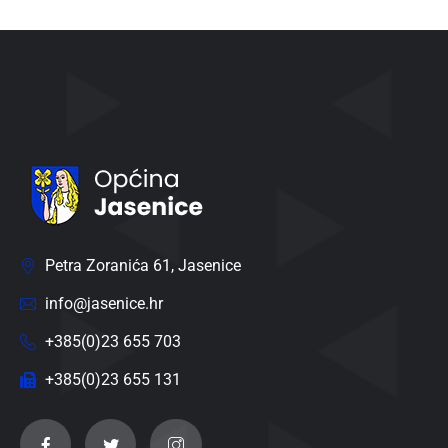
Petra Zoranića 61, Jasenice
info@jasenice.hr
+385(0)23 655 703
+385(0)23 655 131