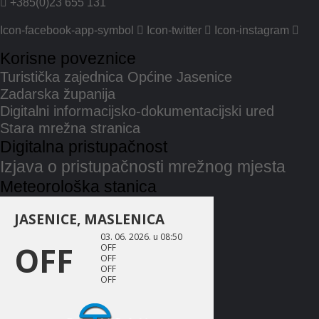
+385(0)23 655 131
Icon-facebook-app-symbol
Icon-twitter
Icon-instagram
Korisne poveznice
Turistička zajednica Općine Jasenice
Zadarska županija
Digitalni informacijsko-dokumentacijski ured
Stara mrežna stranica
Digitalna pristupačnost
Izjava o pristupačnosti mrežnog mjesta
Meteorološka stanica