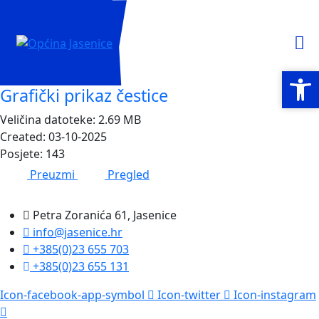
Open
Open
Grafički prikaz čestice
Veličina datoteke: 2.69 MB
Created: 03-10-2025
Posjete: 143
Preuzmi
Pregled
Petra Zoranića 61, Jasenice
info@jasenice.hr
+385(0)23 655 703
+385(0)23 655 131
Icon-facebook-app-symbol
Icon-twitter
Icon-instagram