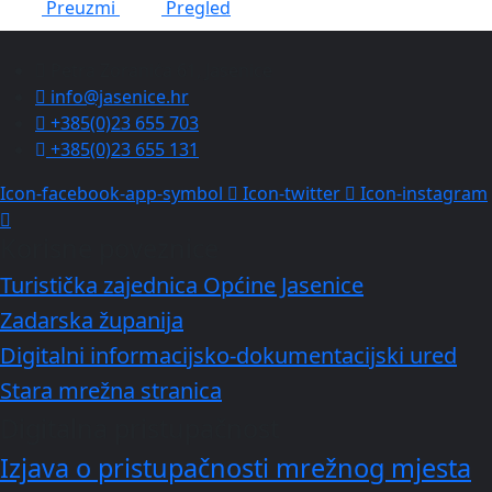
Preuzmi
Pregled
Petra Zoranića 61, Jasenice
info@jasenice.hr
+385(0)23 655 703
+385(0)23 655 131
Icon-facebook-app-symbol
Icon-twitter
Icon-instagram
Korisne poveznice
Turistička zajednica Općine Jasenice
Zadarska županija
Digitalni informacijsko-dokumentacijski ured
Stara mrežna stranica
Digitalna pristupačnost
Izjava o pristupačnosti mrežnog mjesta