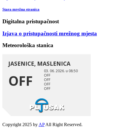
Stara mrežna stranica
Digitalna pristupačnost
Izjava o pristupačnosti mrežnog mjesta
Meteorološka stanica
Copyright 2025 by
AP
All Right Reserved.