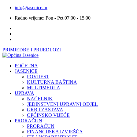
info@jasenice.hr
Radno vrijeme: Pon - Pet 07:00 - 15:00
PRIMJEDBE I PRIJEDLOZI
POČETNA
JASENICE
POVIJEST
KULTURNA BAŠTINA
MULTIMEDIJA
UPRAVA
NAČELNIK
JEDINSTVENI UPRAVNI ODJEL
GRB I ZASTAVA
OPĆINSKO VIJEĆE
PRORAČUN
PRORAČUN
FINANCIJSKA IZVJEŠĆA