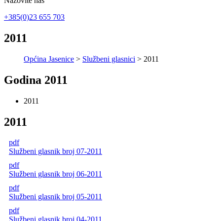
Nazovite nas
+385(0)23 655 703
2011
Općina Jasenice
>
Službeni glasnici
> 2011
Godina 2011
2011
2011
pdf
Službeni glasnik broj 07-2011
pdf
Službeni glasnik broj 06-2011
pdf
Službeni glasnik broj 05-2011
pdf
Službeni glasnik broj 04-2011