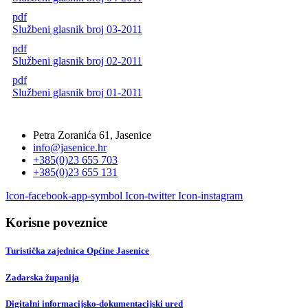
pdf
Službeni glasnik broj 03-2011
pdf
Službeni glasnik broj 02-2011
pdf
Službeni glasnik broj 01-2011
Petra Zoranića 61, Jasenice
info@jasenice.hr
+385(0)23 655 703
+385(0)23 655 131
Icon-facebook-app-symbol
Icon-twitter
Icon-instagram
Korisne poveznice
Turistička zajednica Općine Jasenice
Zadarska županija
Digitalni informacijsko-dokumentacijski ured