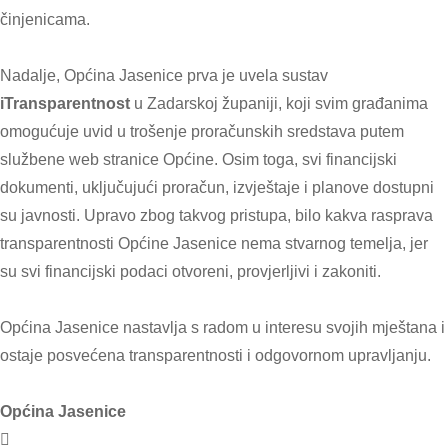
činjenicama.
Nadalje, Općina Jasenice prva je uvela sustav
iTransparentnost
u Zadarskoj županiji, koji svim građanima
omogućuje uvid u trošenje proračunskih sredstava putem
službene web stranice Općine. Osim toga, svi financijski
dokumenti, uključujući proračun, izvještaje i planove dostupni
su javnosti. Upravo zbog takvog pristupa, bilo kakva rasprava
transparentnosti Općine Jasenice nema stvarnog temelja, jer
su svi financijski podaci otvoreni, provjerljivi i zakoniti.
Općina Jasenice nastavlja s radom u interesu svojih mještana i
ostaje posvećena transparentnosti i odgovornom upravljanju.
Općina Jasenice