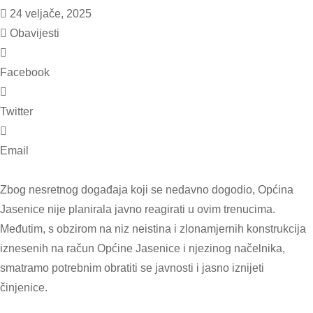
24 veljače, 2025
Obavijesti
Facebook
Twitter
Email
Zbog nesretnog događaja koji se nedavno dogodio, Općina
Jasenice nije planirala javno reagirati u ovim trenucima.
Međutim, s obzirom na niz neistina i zlonamjernih konstrukcija
iznesenih na račun Općine Jasenice i njezinog načelnika,
smatramo potrebnim obratiti se javnosti i jasno iznijeti
činjenice.