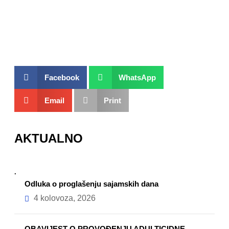
Facebook
WhatsApp
Email
Print
AKTUALNO
.
Odluka o proglašenju sajamskih dana
4 kolovoza, 2026
OBAVIJEST O PROVOĐENJU ADULTICIDNE