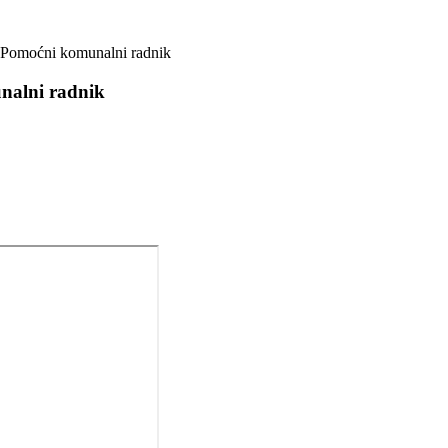
o Pomoćni komunalni radnik
unalni radnik