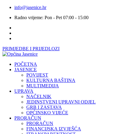
info@jasenice.hr
Radno vrijeme: Pon - Pet 07:00 - 15:00
PRIMJEDBE I PRIJEDLOZI
POČETNA
JASENICE
POVIJEST
KULTURNA BAŠTINA
MULTIMEDIJA
UPRAVA
NAČELNIK
JEDINSTVENI UPRAVNI ODJEL
GRB I ZASTAVA
OPĆINSKO VIJEĆE
PRORAČUN
PRORAČUN
FINANCIJSKA IZVJEŠĆA