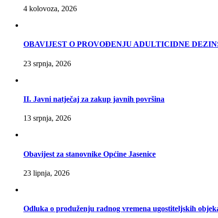
4 kolovoza, 2026
OBAVIJEST O PROVOĐENJU ADULTICIDNE DEZIN
23 srpnja, 2026
II. Javni natječaj za zakup javnih površina
13 srpnja, 2026
Obavijest za stanovnike Općine Jasenice
23 lipnja, 2026
Odluka o produženju radnog vremena ugostiteljskih objek