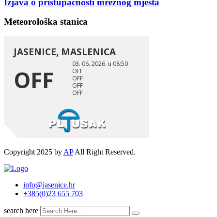
Izjava o pristupačnosti mrežnog mjesta
Meteorološka stanica
Copyright 2025 by
AP
All Right Reserved.
info@jasenice.hr
+385(0)23 655 703
search here