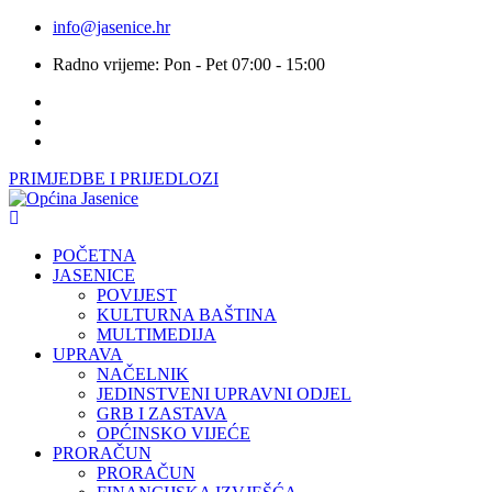
info@jasenice.hr
Radno vrijeme: Pon - Pet 07:00 - 15:00
PRIMJEDBE I PRIJEDLOZI
POČETNA
JASENICE
POVIJEST
KULTURNA BAŠTINA
MULTIMEDIJA
UPRAVA
NAČELNIK
JEDINSTVENI UPRAVNI ODJEL
GRB I ZASTAVA
OPĆINSKO VIJEĆE
PRORAČUN
PRORAČUN