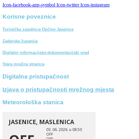
Icon-facebook-app-symbol
Icon-twitter
Icon-instagram
Korisne poveznice
Turistička zajednica Općine Jasenice
Zadarska županija
Digitalni informacijsko-dokumentacijski ured
Stara mrežna stranica
Digitalna pristupačnost
Izjava o pristupačnosti mrežnog mjesta
Meteorološka stanica