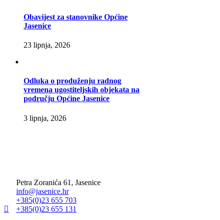
Obavijest za stanovnike Općine
Jasenice
23 lipnja, 2026
Odluka o produženju radnog
vremena ugostiteljskih objekata na
području Općine Jasenice
3 lipnja, 2026
Petra Zoranića 61, Jasenice
info@jasenice.hr
+385(0)23 655 703
+385(0)23 655 131