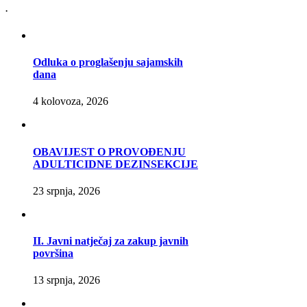
.
Odluka o proglašenju sajamskih
dana
4 kolovoza, 2026
OBAVIJEST O PROVOĐENJU
ADULTICIDNE DEZINSEKCIJE
23 srpnja, 2026
II. Javni natječaj za zakup javnih
površina
13 srpnja, 2026