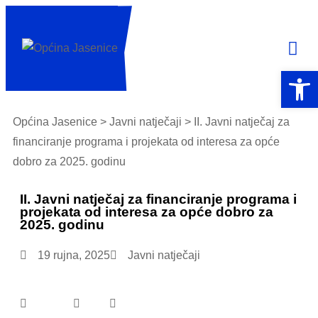
Open 
Općina Jasenice
>
Javni natječaji
> II. Javni natječaj za
financiranje programa i projekata od interesa za opće
dobro za 2025. godinu
II. Javni natječaj za financiranje programa i
projekata od interesa za opće dobro za
2025. godinu
19 rujna, 2025
Javni natječaji